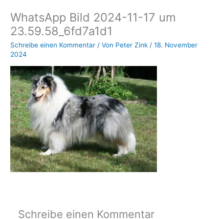
WhatsApp Bild 2024-11-17 um
23.59.58_6fd7a1d1
Schreibe einen Kommentar
/ Von
Peter Zink
/
18. November
2024
Schreibe einen Kommentar