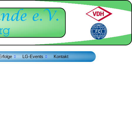
Erfolge
LG-Events
Kontakt