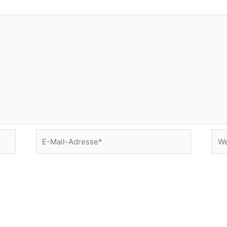
E-
Web
Mail-
Adresse*