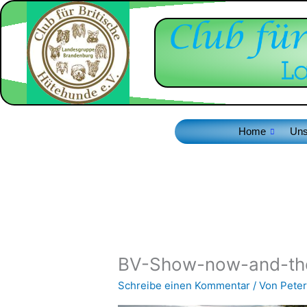
Zum
Inhalt
springen
Home
Uns
BV-Show-now-and-th
Schreibe einen Kommentar
/ Von
Peter