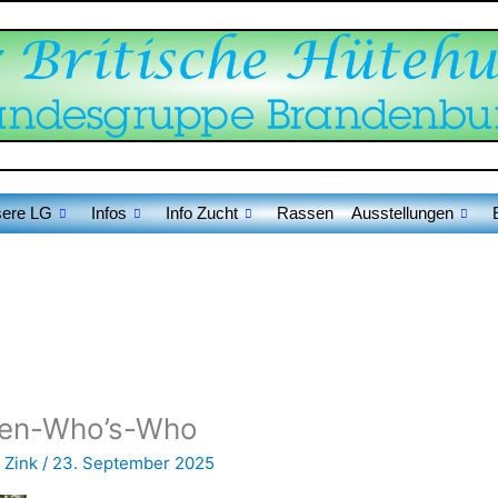
ere LG
Infos
Info Zucht
Rassen
Ausstellungen
en-Who’s-Who
 Zink
/
23. September 2025