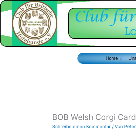
Zum
Inhalt
springen
Home
Uns
BOB Welsh Corgi Card
Schreibe einen Kommentar
/ Von
Peter