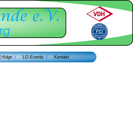
Erfolge
LG-Events
Kontakt