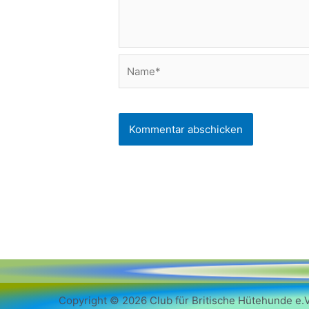
Name*
Copyright © 2026 Club für Britische Hütehunde e.