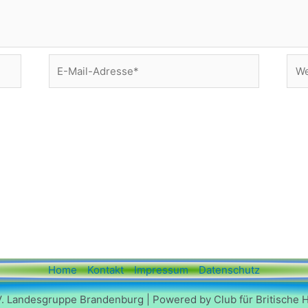
E-
Web
Mail-
Adresse*
Home
Kontakt
Impressum
Datenschutz
V. Landesgruppe Brandenburg | Powered by Club für Britische 