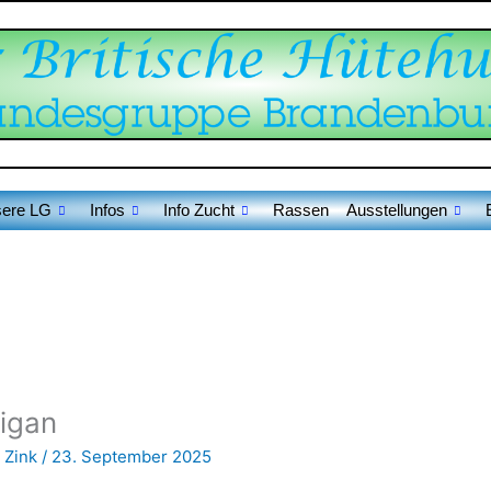
ere LG
Infos
Info Zucht
Rassen
Ausstellungen
igan
 Zink
/
23. September 2025