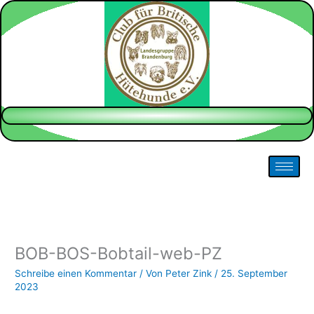
Zum
Inhalt
springen
BOB-BOS-Bobtail-web-PZ
Schreibe einen Kommentar
/ Von
Peter Zink
/
25. September
2023