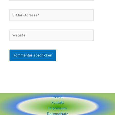
E-
Mail-
Adresse*
Website
Home
Kontakt
Impressum
Datenschutz