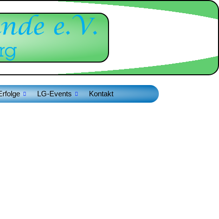
Erfolge
LG-Events
Kontakt