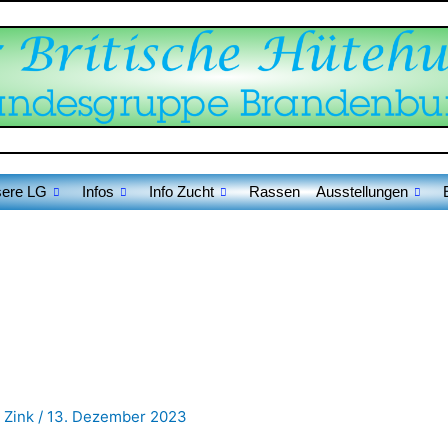
ere LG
Infos
Info Zucht
Rassen
Ausstellungen
 Zink
/
13. Dezember 2023