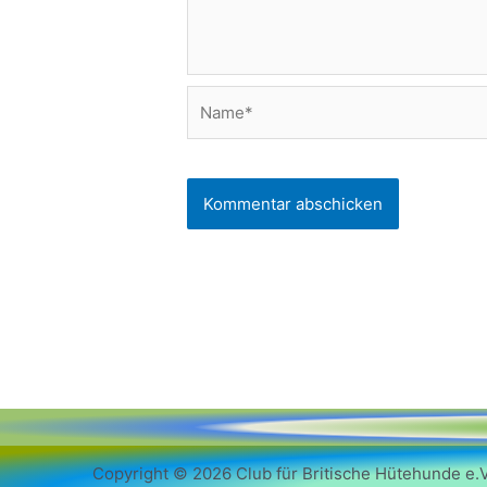
Name*
Copyright © 2026 Club für Britische Hütehunde e.