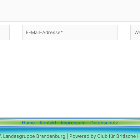
E-
Web
Mail-
Adresse*
Home
Kontakt
Impressum
Datenschutz
V. Landesgruppe Brandenburg | Powered by Club für Britische 