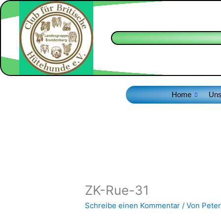
Zum
Inhalt
springen
Home
Uns
ZK-Rue-31
Schreibe einen Kommentar
/ Von
Peter