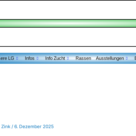
ere LG
Infos
Info Zucht
Rassen
Ausstellungen
 Zink
/
6. Dezember 2025