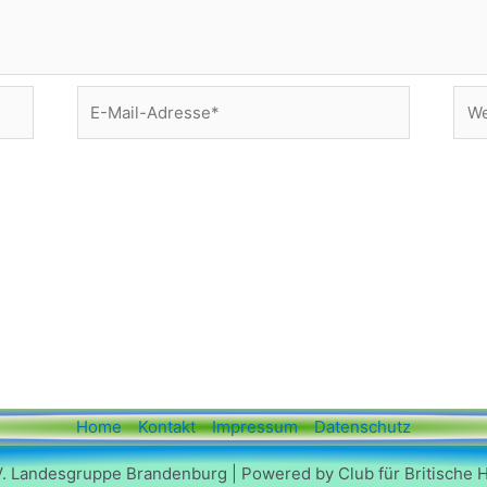
E-
Web
Mail-
Adresse*
Home
Kontakt
Impressum
Datenschutz
V. Landesgruppe Brandenburg | Powered by Club für Britische 