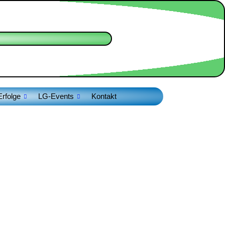
Erfolge
LG-Events
Kontakt