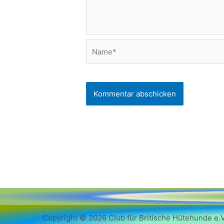
Name*
Copyright © 2026 Club für Britische Hütehunde e.