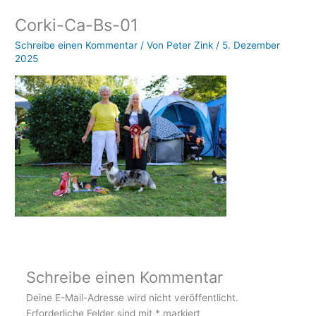
Corki-Ca-Bs-01
Schreibe einen Kommentar
/ Von
Peter Zink
/
5. Dezember
2025
Schreibe einen Kommentar
Deine E-Mail-Adresse wird nicht veröffentlicht.
Erforderliche Felder sind mit
*
markiert