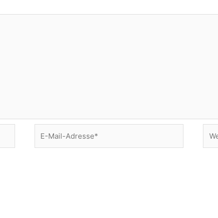
E-
Web
Mail-
Adresse*