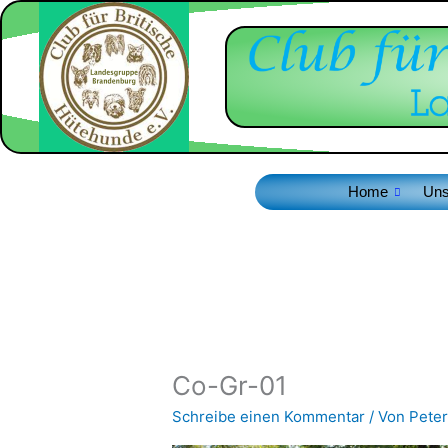
Zum
Inhalt
springen
Home
Uns
Co-Gr-01
Schreibe einen Kommentar
/ Von
Peter