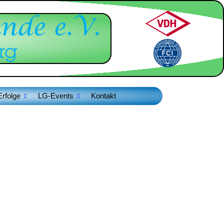
Erfolge
LG-Events
Kontakt