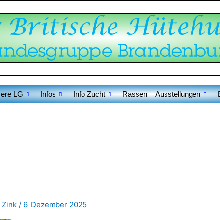
ere LG
Infos
Info Zucht
Rassen
Ausstellungen
 Zink
/
6. Dezember 2025