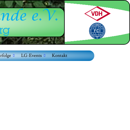
rfolge
LG-Events
Kontakt