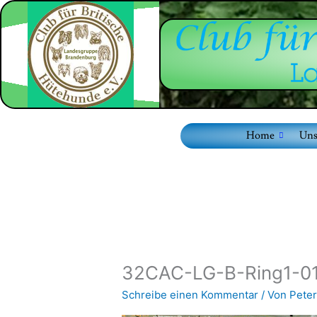
Zum
Inhalt
springen
Home
Uns
32CAC-LG-B-Ring1-0
Schreibe einen Kommentar
/ Von
Peter