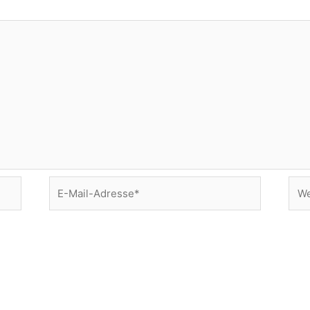
E-
Web
Mail-
Adresse*