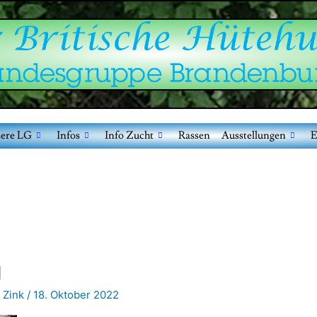
ere LG
Infos
Info Zucht
Rassen
Ausstellungen
E
1
 Zink
/
18. Oktober 2022