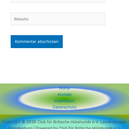
Adresse*
Website
Home
Kontakt
Impressum
Datenschutz
Copyright © 2026 Club für Britische Hütehunde e.V. Landesgruppe
Brandenburg | Powered by Club für Britische Hütehunde e.V.