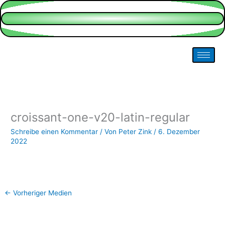
Zum
Inhalt
springen
croissant-one-v20-latin-regular
Schreibe einen Kommentar
/ Von
Peter Zink
/
6. Dezember
2022
←
Vorheriger Medien