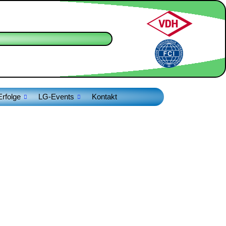
Erfolge
LG-Events
Kontakt