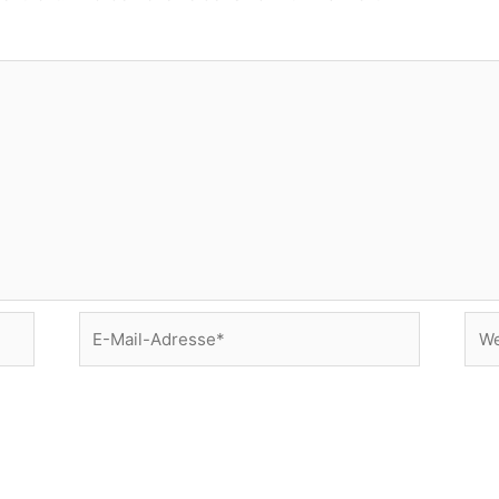
E-
Web
Mail-
Adresse*