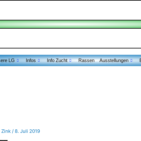
ere LG
Infos
Info Zucht
Rassen
Ausstellungen
 Zink
/
8. Juli 2019